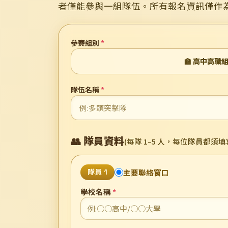
者僅能參與一組隊伍。所有報名資訊僅作
參賽組別
*
🏫 高中高職
隊伍名稱
*
👥 隊員資料
(每隊 1–5 人，每位隊員都
主要聯絡窗口
隊員 1
學校名稱
*