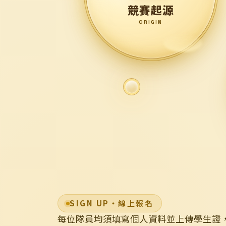
競賽起源
ORIGIN
SIGN UP・線上報名
每位隊員均須填寫個人資料並上傳學生證，