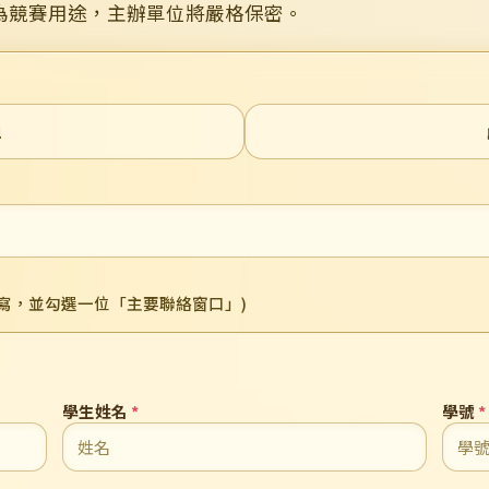
為競賽用途，主辦單位將嚴格保密。
組
須填寫，並勾選一位「主要聯絡窗口」)
學生姓名
*
學號
*