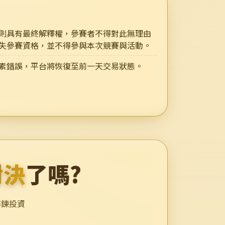
則具有最終解釋權，參賽者不得對此無理由
失參賽資格，並不得參與本次競賽與活動。
素錯誤，平台將恢復至前一天交易狀態。
對決
了嗎?
淬鍊投資