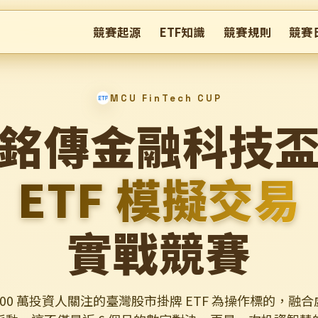
競賽起源
ETF知識
競賽規則
競賽
MCU FinTech CUP
銘傳金融科技
ETF 模擬交易
實戰競賽
,200 萬投資人關注的臺灣股市掛牌 ETF 為操作標的，融