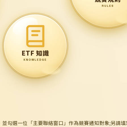
RULES
ETF 知識
KNOWLEDGE
並勾選一位「主要聯絡窗口」作為競賽通知對象;另請填寫指