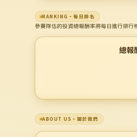
RANKING・每日排名
參賽隊伍的投資總報酬率將每日進行排行
總報酬
ABOUT US・關於我們