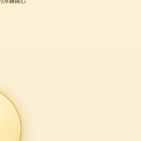
的淬鍊與心