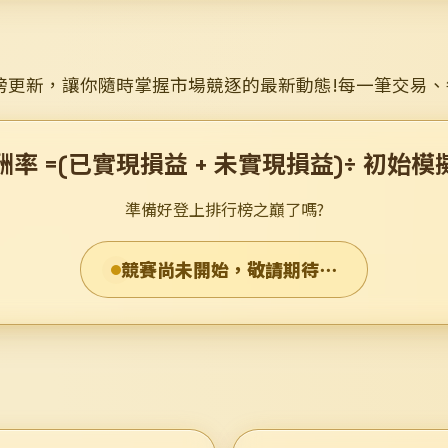
榜更新，讓你隨時掌握市場競逐的最新動態!每一筆交易
率 =(已實現損益 + 未實現損益)÷ 初始
準備好登上排行榜之巔了嗎?
競賽尚未開始，敬請期待⋯